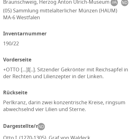
Braunschweig, Herzog Anton Ulrich-Museum
(05) Sammlung mittelalterlicher Münzen (HAUM)
MA-6 Westfalen
Inventarnummer
190/22
Vorderseite
+OTTO [...]I[..]. Sitzender Gekrönter mit Reichsapfel in
der Rechten und Lilienzepter in der Linken.
Rückseite
Perlkranz, darin zwei konzentrische Kreise, ringsum
abwechselnd vier Lilien und Sterne.
Dargestellte/r
Otto I. (1270-1305), Graf von Waldeck