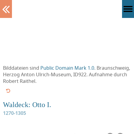
Tablett
Bilddateien sind
Public Domain Mark 1.0
. Braunschweig,
Herzog Anton Ulrich-Museum, ID922. Aufnahme durch
Robert Raithel.
Waldeck: Otto I.
1270-1305