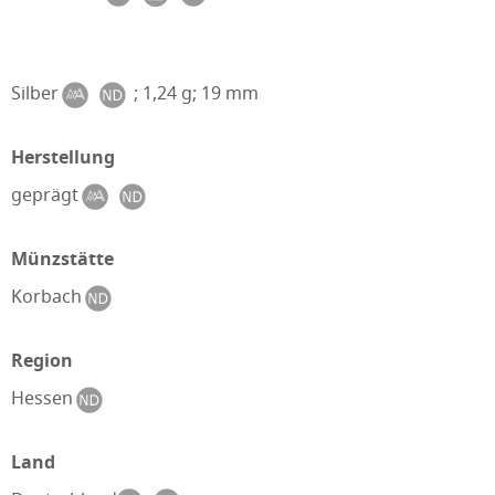
Silber
; 1,24 g; 19 mm
Herstellung
geprägt
Münzstätte
Korbach
Region
Hessen
Land