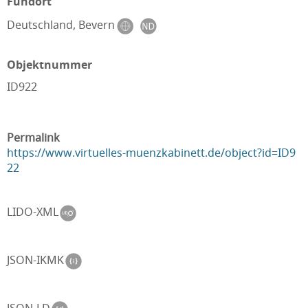
Fundort
Deutschland, Bevern
Objektnummer
ID922
Permalink
https://www.virtuelles-muenzkabinett.de/object?id=ID9
22
LIDO-XML
JSON-IKMK