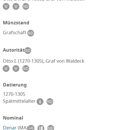
Münzstand
Grafschaft
Autorität
Otto I. (1270-1305), Graf von Waldeck
Datierung
1270-1305
Spätmittelalter
Nominal
Denar
(MA)