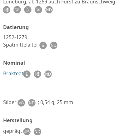
Lüneburg, ab 1269 auch Fürst zu Braunschweig
Datierung
1252-1279
Spätmittelalter
Nominal
Brakteat
Silber
; 0,54 g; 25 mm
Herstellung
geprägt