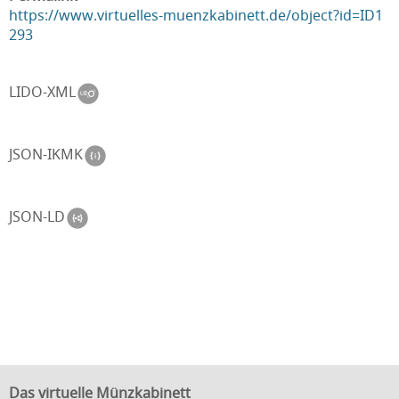
https://www.virtuelles-muenzkabinett.de/object?id=ID1
293
LIDO-XML
JSON-IKMK
JSON-LD
Das virtuelle Münzkabinett