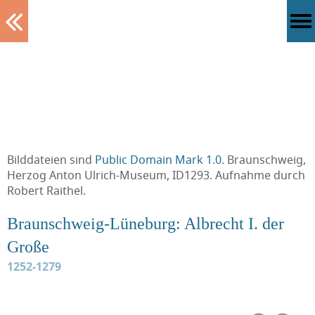
Tablett
Bilddateien sind
Public Domain Mark 1.0
. Braunschweig,
Herzog Anton Ulrich-Museum, ID1293. Aufnahme durch
Robert Raithel.
Braunschweig-Lüneburg: Albrecht I. der
Große
1252-1279