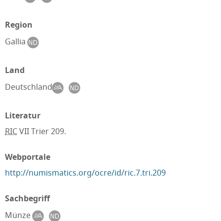
Region
Gallia
Land
Deutschland
Literatur
RIC
VII Trier 209.
Webportale
http://numismatics.org/ocre/id/ric.7.tri.209
Sachbegriff
Münze