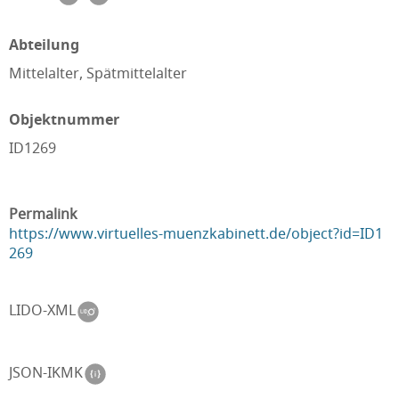
Abteilung
Mittelalter, Spätmittelalter
Objektnummer
ID1269
Permalink
https://www.virtuelles-muenzkabinett.de/object?id=ID1
269
LIDO-XML
JSON-IKMK