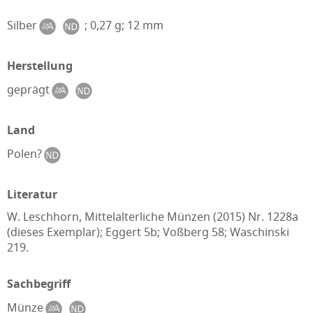
Silber
; 0,27 g; 12 mm
Herstellung
geprägt
Land
Polen?
Literatur
W. Leschhorn, Mittelalterliche Münzen (2015) Nr. 1228a
(dieses Exemplar); Eggert 5b; Voßberg 58; Waschinski
219.
Sachbegriff
Münze