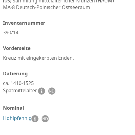
(05) Sammlung mittelalterlicher Münzen (HAUM)
MA-8 Deutsch-Polnischer Ostseeraum
Inventarnummer
390/14
Vorderseite
Kreuz mit eingekerbten Enden.
Datierung
ca. 1410-1525
Spätmittelalter
Nominal
Hohlpfennig