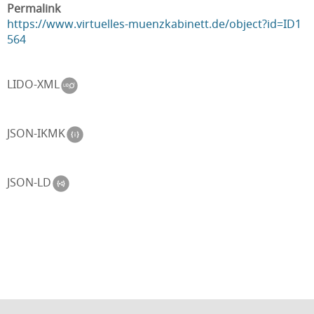
Permalink
https://www.virtuelles-muenzkabinett.de/object?id=ID1
564
LIDO-XML
JSON-IKMK
JSON-LD