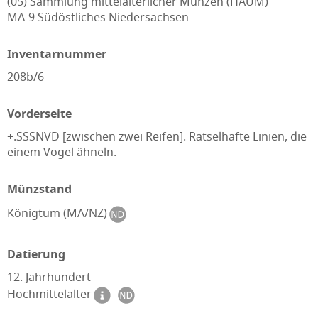
(05) Sammlung mittelalterlicher Münzen (HAUM)
MA-9 Südöstliches Niedersachsen
Inventarnummer
208b/6
Vorderseite
+.SSSNVD [zwischen zwei Reifen]. Rätselhafte Linien, die
einem Vogel ähneln.
Münzstand
Königtum (MA/NZ)
Datierung
12. Jahrhundert
Hochmittelalter