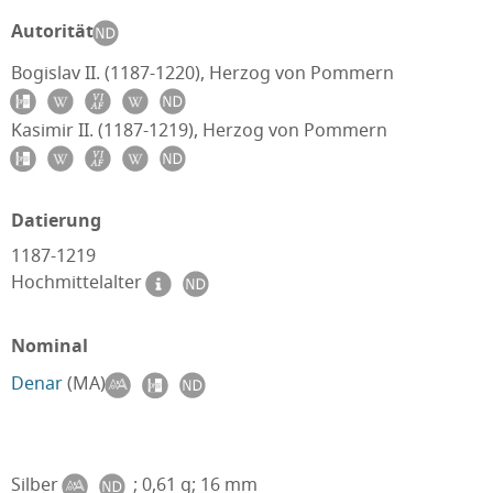
Autorität
Bogislav II. (1187-1220), Herzog von Pommern
Kasimir II. (1187-1219), Herzog von Pommern
Datierung
1187-1219
Hochmittelalter
Nominal
Denar
(MA)
Silber
; 0,61 g; 16 mm