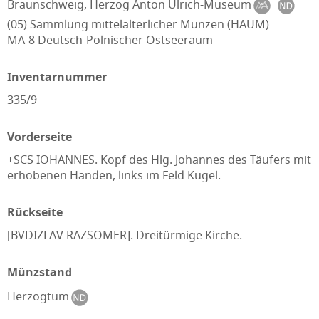
Braunschweig, Herzog Anton Ulrich-Museum
(05) Sammlung mittelalterlicher Münzen (HAUM)
MA-8 Deutsch-Polnischer Ostseeraum
Inventarnummer
335/9
Vorderseite
+SCS IOHANNES. Kopf des Hlg. Johannes des Täufers mit
erhobenen Händen, links im Feld Kugel.
Rückseite
[BVDIZLAV RAZSOMER]. Dreitürmige Kirche.
Münzstand
Herzogtum