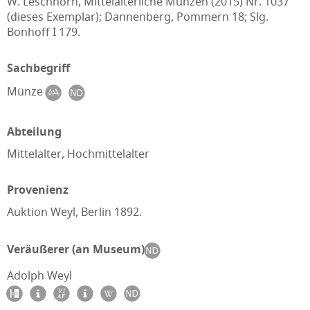
W. Leschhorn, Mittelalterliche Münzen (2015) Nr. 1037
(dieses Exemplar); Dannenberg, Pommern 18; Slg.
Bonhoff I 179.
Sachbegriff
Münze
Abteilung
Mittelalter, Hochmittelalter
Provenienz
Auktion Weyl, Berlin 1892.
Veräußerer (an Museum)
Adolph Weyl