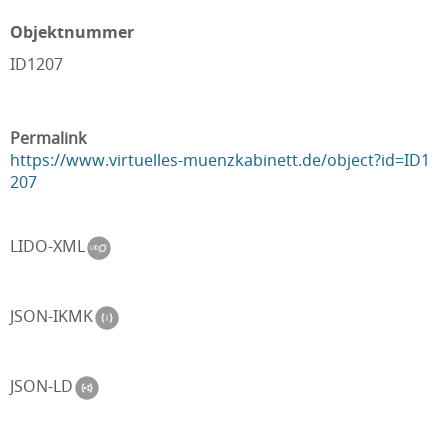
Objektnummer
ID1207
Permalink
https://www.virtuelles-muenzkabinett.de/object?id=ID1
207
LIDO-XML
JSON-IKMK
JSON-LD