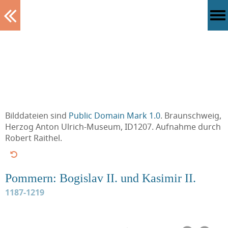
Tablett
Bilddateien sind
Public Domain Mark 1.0
. Braunschweig,
Herzog Anton Ulrich-Museum, ID1207. Aufnahme durch
Robert Raithel.
Pommern: Bogislav II. und Kasimir II.
1187-1219