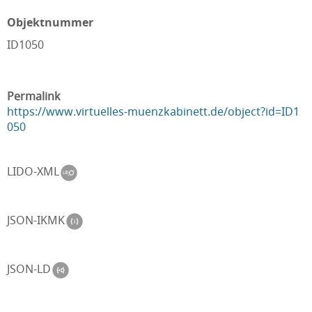
Objektnummer
ID1050
Permalink
https://www.virtuelles-muenzkabinett.de/object?id=ID1
050
LIDO-XML
JSON-IKMK
JSON-LD