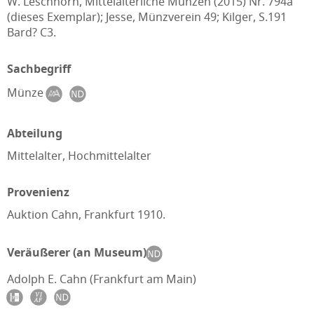
W. Leschhorn, Mittelalterliche Münzen (2015) Nr. 794a
(dieses Exemplar); Jesse, Münzverein 49; Kilger, S.191
Bard? C3.
Sachbegriff
Münze
Abteilung
Mittelalter, Hochmittelalter
Provenienz
Auktion Cahn, Frankfurt 1910.
Veräußerer (an Museum)
Adolph E. Cahn (Frankfurt am Main)