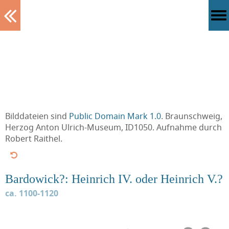
Tablett
Bilddateien sind
Public Domain Mark 1.0
. Braunschweig,
Herzog Anton Ulrich-Museum, ID1050. Aufnahme durch
Robert Raithel.
Bardowick?: Heinrich IV. oder Heinrich V.?
ca. 1100-1120