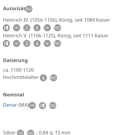
Autorität
Heinrich IV. (1056-1106), König, seit 1084 Kaiser
Heinrich V. (1106-1125), König, seit 1111 Kaiser
Datierung
ca. 1100-1120
Hochmittelalter
Nominal
Denar
(MA)
Silber
; 0,84 g; 15 mm